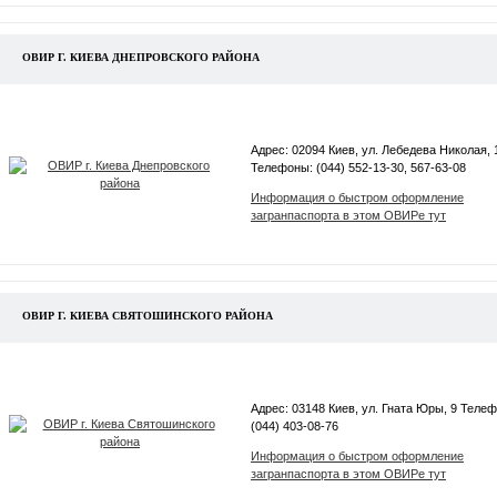
ОВИР Г. КИЕВА ДНЕПРОВСКОГО РАЙОНА
Адрес: 02094 Киев, ул. Лебедева Николая, 
Телефоны: (044) 552-13-30, 567-63-08
Информация о быстром оформление
загранпаспорта в этом ОВИРе тут
ОВИР Г. КИЕВА СВЯТОШИНСКОГО РАЙОНА
Адрес: 03148 Киев, ул. Гната Юры, 9 Телеф
(044) 403-08-76
Информация о быстром оформление
загранпаспорта в этом ОВИРе тут