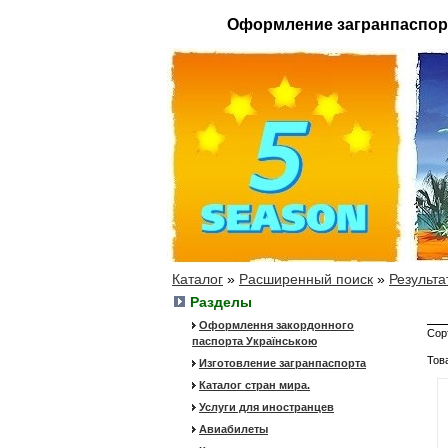
Оформление загранпаспор
Каталог
»
Расширенный поиск
»
Результа
Разделы
Оформлення закордонного
Сор
паспорта Українською
Тов
Изготовление загранпаспорта
Каталог стран мира.
Услуги для иностранцев
Авиабилеты