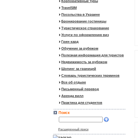
Корпоративные туры
TravelSIM
Посольства в Украине
Бронирование гостиницы
Туристическое страхование
Услуги по оформлению виз
Грин кард
Обучение за рубежом
Полезная информация для туристов
Недвижимость за рубежом
Шопинг за границей
Словарь туристических терминов
Все об отдыхе
Письменный перевод
Аренда вилл
Практика для студентов
Поиск
Расширенный поиск