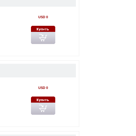
USD 0
USD 0