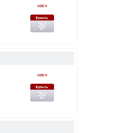
USD 0
USD 0