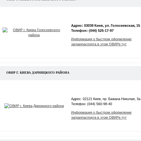
Адрес: 03039 Киев, ул. Голосеевская, 15
Телефон: (044) 525-17-97
Информация о быстром оформление
загранпаспорта в этом ОВИРе тут
ОВИР Г. КИЕВА ДАРНИЦКОГО РАЙОНА
Адрес: 02121 Киев, пр. Бажана Николая, 3а
Телефон: (044) 560-98-40
Информация о быстром оформление
загранпаспорта в этом ОВИРе тут