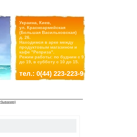
Украина, Киев,
ул. Красноармейская
(Большая Васильковская)
д. 26.
Находимся в арке между
продуктовым магазином и
кафе "Реприза".
Режим работы: по будним с 9
до 19, в субботу с 10 до 15.
тел.: 0(44) 223-223-9
 убыванию)