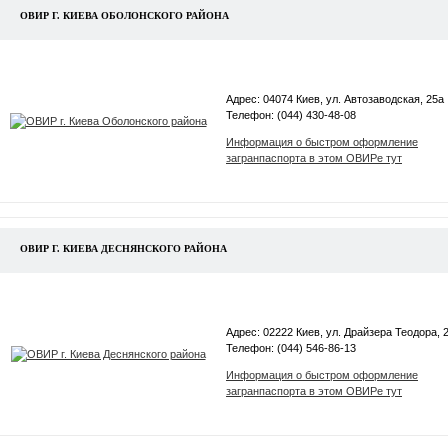
ОВИР Г. КИЕВА ОБОЛОНСКОГО РАЙОНА
Адрес: 04074 Киев, ул. Автозаводская, 25а
Телефон: (044) 430-48-08
Информация о быстром оформление
загранпаспорта в этом ОВИРе тут
ОВИР Г. КИЕВА ДЕСНЯНСКОГО РАЙОНА
Адрес: 02222 Киев, ул. Драйзера Теодора, 
Телефон: (044) 546-86-13
Информация о быстром оформление
загранпаспорта в этом ОВИРе тут