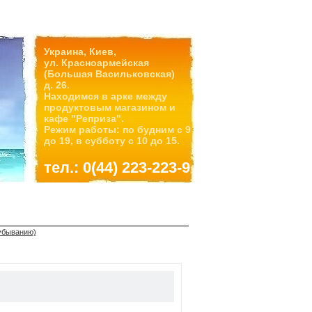
Украина, Киев,
ул. Красноармейская
(Большая Васильковская)
д. 26.
Находимся в арке между
продуктовым магазином и
кафе "Реприза".
Режим работы: по будним с 9
до 19, в субботу с 10 до 15.
тел.: 0(44) 223-223-9
 убыванию)