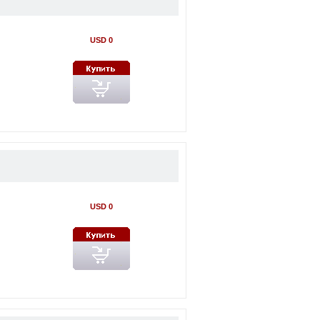
USD 0
USD 0