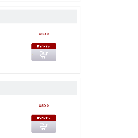
USD 0
USD 0