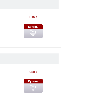
USD 0
USD 0