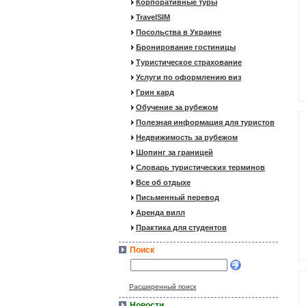
Корпоративные туры
TravelSIM
Посольства в Украине
Бронирование гостиницы
Туристическое страхование
Услуги по оформлению виз
Грин кард
Обучение за рубежом
Полезная информация для туристов
Недвижимость за рубежом
Шопинг за границей
Словарь туристических терминов
Все об отдыхе
Письменный перевод
Аренда вилл
Практика для студентов
Поиск
Расширенный поиск
Новости