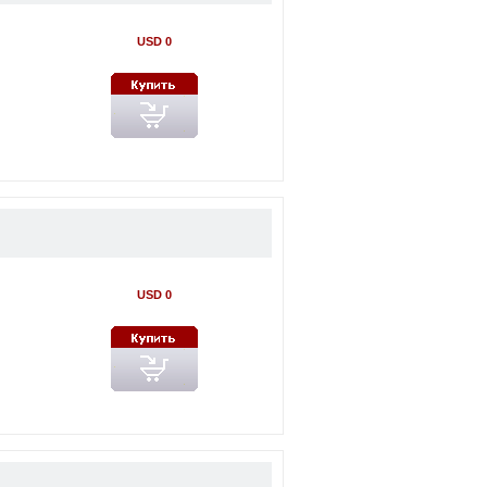
USD 0
USD 0