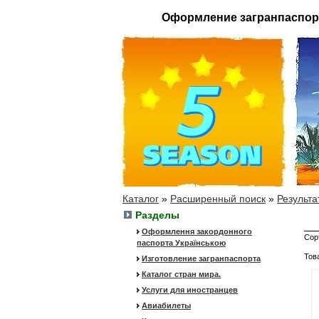
Оформление загранпаспор
Каталог
»
Расширенный поиск
»
Результа
Разделы
Оформлення закордонного
Сор
паспорта Українською
Тов
Изготовление загранпаспорта
Каталог стран мира.
Услуги для иностранцев
Авиабилеты