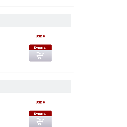
USD 0
USD 0