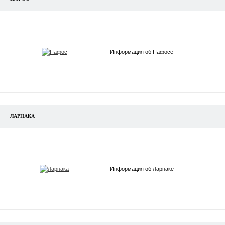
Информация об Пафосе
ЛАРНАКА
Информация об Ларнаке