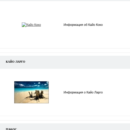
Информация об Кайо Коко
КАЙО ЛАРГО
Информация о Кайо Ларго
ПАФОС