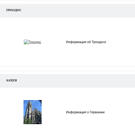
ТРООДОС
Информация об Троодосе
ААХЕН
Информация о Германии