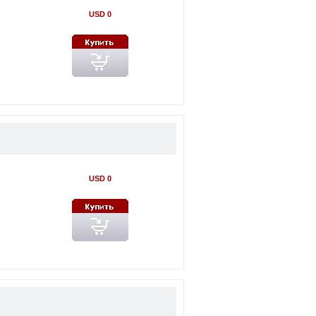
USD 0
USD 0