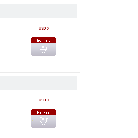
USD 0
USD 0