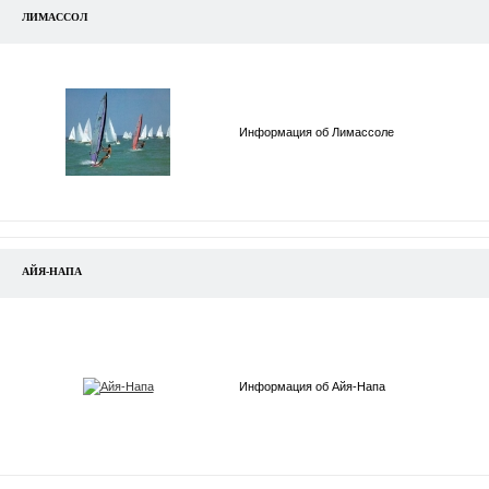
ЛИМАССОЛ
Информация об Лимассоле
АЙЯ-НАПА
Информация об Айя-Напа