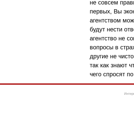
не совсем прав
первых, Вы эко
агентством мож
будут нести от
агентство не с
вопросы в стра
другие не чист
так как знают ч
чего спросят п
Интер