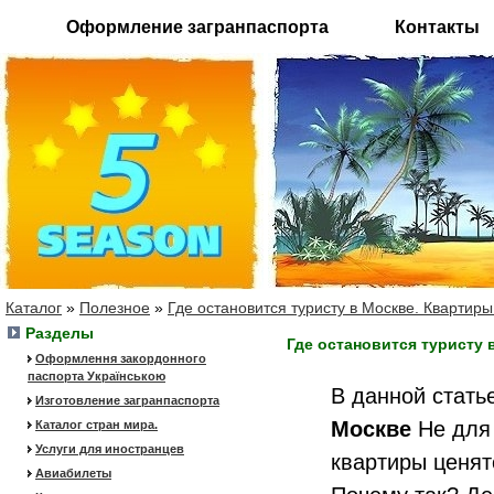
Оформление загранпаспорта
Контакты
Каталог
»
Полезное
»
Где остановится туристу в Москве. Квартиры
Разделы
Где остановится туристу 
Оформлення закордонного
паспорта Українською
В данной стать
Изготовление загранпаспорта
Москве
Не для 
Каталог стран мира.
Услуги для иностранцев
квартиры ценят
Авиабилеты