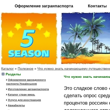
Оформление загранпаспорта
Контакты
Каталог
»
Полезное
»
Что нужно знать начинающему путешествен
Разделы
Что нужно знать начинаю
Оформлення закордонного
паспорта Українською
Это сладкое слово
Изготовление загранпаспорта
сделать опрос сред
Каталог стран мира.
Услуги для иностранцев
процентов россиян 
Авиабилеты