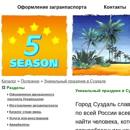
Оформление загранпаспорта
Контакты
Каталог
»
Полезное
»
Уникальный праздник в Суздале
Разделы
Уникальный праздник в С
Оформлення закордонного
паспорта Українською
Город Суздаль слав
Изготовление загранпаспорта
по всей России вс
Каталог стран мира.
Услуги для иностранцев
найти человека, ко
Авиабилеты