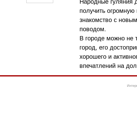
Народные гуляния 
получить огромную 
знакомство с новым
поводом.
В городе можно не 
город, его достопр
хорошего и активног
впечатлений на дол
Интер