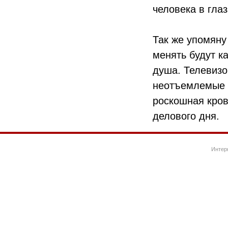
человека в гла
Так же упомяну
менять будут к
душа. Телевизо
неотъемлемые а
роскошная кров
делового дня.
Интер