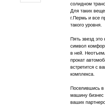
солидном транс
Для таких веще
г.Пермь и все 
такого уровня.
Пять звезд это
символ комфорт
в ней. Неотъем
прокат автомоб
встретится с в
комплекса.
Поселившись в 
машину бизнес 
ваших партнеро