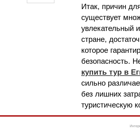
Итак, причин для
существует множ
увлекательный и
стране, достато
которое гаранти
безопасность. Н
купить тур в Е
сильно различае
без лишних затр
туристическую к
Интер