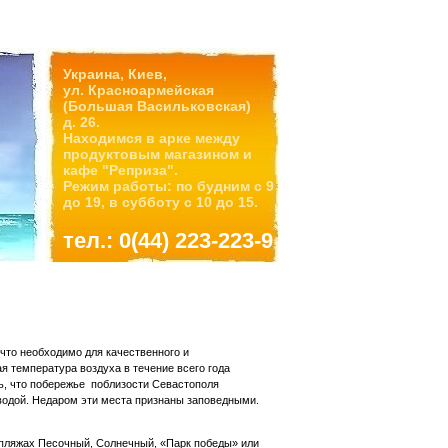
Украина, Киев,
ул. Красноармейская
(Большая Васильковская)
д. 26.
Находимся в арке между
продуктовым магазином и
кафе "Реприза".
Режим работы: по будним с 9
до 19, в субботу с 10 до 15.
тел.: 0(44) 223-223-9
что необходимо для качественного и
я температура воздуха в течение всего года
ть, что побережье поблизости Севастополя
водой. Недаром эти места признаны заповедными.
 пляжах Песочный, Солнечный, «Парк победы» или