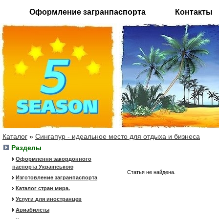
Оформление загранпаспорта
Контакты
Каталог
»
Сингапур - идеальное место для отдыха и бизнеса
Разделы
Оформлення закордонного
паспорта Українською
Статья не найдена.
Изготовление загранпаспорта
Каталог стран мира.
Услуги для иностранцев
Авиабилеты