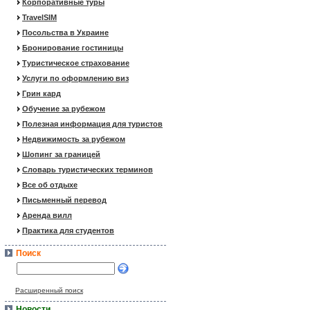
Корпоративные туры
TravelSIM
Посольства в Украине
Бронирование гостиницы
Туристическое страхование
Услуги по оформлению виз
Грин кард
Обучение за рубежом
Полезная информация для туристов
Недвижимость за рубежом
Шопинг за границей
Словарь туристических терминов
Все об отдыхе
Письменный перевод
Аренда вилл
Практика для студентов
Поиск
Расширенный поиск
Новости