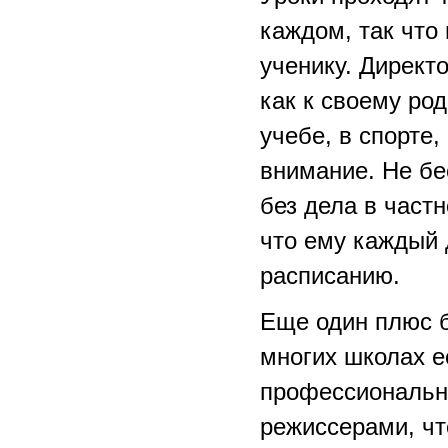
каждом, так что
ученику. Директ
как к своему ро
учебе, в спорте
внимание. Не бе
без дела в частн
что ему каждый
расписанию.
Еще один плюс б
многих школах е
профессиональн
режиссерами, чт