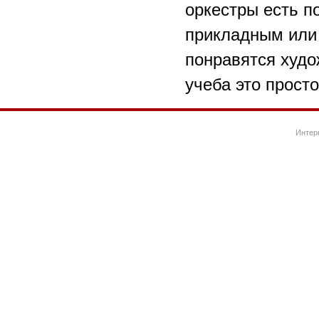
оркестры есть п
прикладным или 
понравятся худо
учеба это прост
Интер