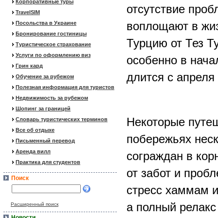
Корпоративные туры
отсутствие проб
TravelSIM
воплощают в жиз
Посольства в Украине
Бронирование гостиницы
Турцию от Тез Т
Туристическое страхование
Услуги по оформлению виз
особенно в начал
Грин кард
длится с апреля 
Обучение за рубежом
Полезная информация для туристов
Недвижимость за рубежом
Шопинг за границей
Некоторые путеш
Словарь туристических терминов
Все об отдыхе
побережьях нес
Письменный перевод
Аренда вилл
сограждан в кор
Практика для студентов
от забот и проб
Поиск
стресс хаммам и
а полный релакс
Расширенный поиск
Новости