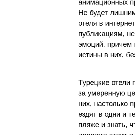
анимационных пр
Не будет лишним
отеля в интерне
публикациям, не
эмоций, причем 
истины в них, бе
Турецкие отели 
за умеренную цен
них, настолько 
ездят в одни и 
пляже и знать, 