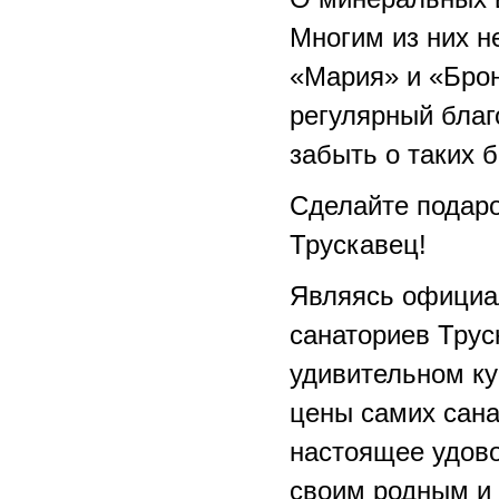
Многим из них н
«Мария» и «Бро
регулярный благ
забыть о таких б
Сделайте подаро
Трускавец!
Являясь официа
санаториев Трус
удивительном к
цены самих сана
настоящее удово
своим родным и 