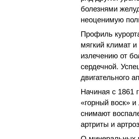
болезнями желуд
неоценимую пол
Профиль курорта 
мягкий климат и
излечению от бо
сердечной. Успе
двигательного а
Начиная с 1861 
«горный воск» и
снимают воспале
артриты и артро
О минеральных в