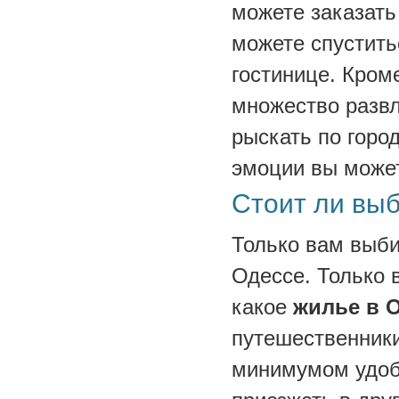
можете заказать
можете спустить
гостинице. Кром
множество развл
рыскать по горо
эмоции вы может
Стоит ли вы
Только вам выби
Одессе. Только 
какое
жилье в 
путешественники
минимумом удобс