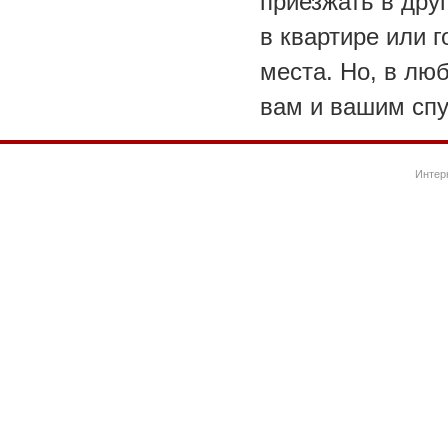
приезжать в дру
в квартире или 
места. Но, в лю
вам и вашим спу
Интер