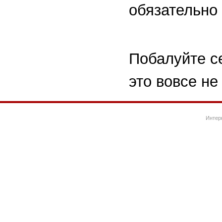
обязательно 
Побалуйте се
это вовсе не
Интер