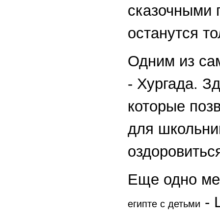
сказочными 
останутся т
Одним из са
- Хургада. З
которые поз
для школьни
оздоровиться
Еще одно ме
- 
египте с детьми