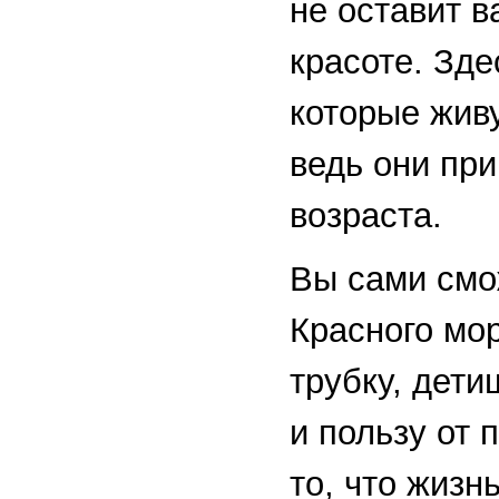
не оставит в
красоте. Зде
которые жив
ведь они при
возраста.
Вы сами смо
Красного мор
трубку, дети
и пользу от 
то, что жизн