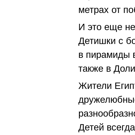
метрах от п
И это еще не
Детишки с б
в пирамиды в
также в Дол
Жители Егип
дружелюбные
разнообразно
Детей всегда