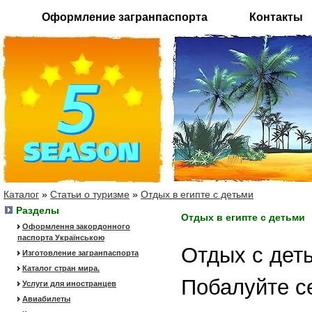
Оформление загранпаспорта
Контакты
Каталог
»
Статьи о туризме
»
Отдых в египте с детьми
Разделы
Отдых в египте с детьми
Оформлення закордонного
паспорта Українською
Отдых с деть
Изготовление загранпаспорта
Каталог стран мира.
Побалуйте с
Услуги для иностранцев
Авиабилеты