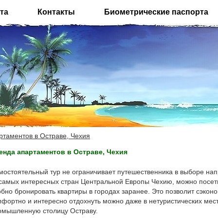
та
Контакты
Биометрические паспорта
ртаментов в Остраве, Чехия
енда апартаментов в Остраве, Чехия
мостоятельный тур не ограничивает путешественника в выборе нап
 самых интересных стран Центральной Европы Чехию, можно посети
обно бронировать квартиры в городах заранее. Это позволит сэконо
мфортно и интересно отдохнуть можно даже в нетуристических мест
омышленную столицу Остраву.