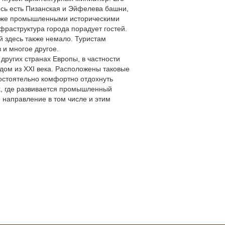
есь есть Пизанская и Эйфелева башни,
также промышленными историческими
фраструктура города порадует гостей.
 здесь также немало. Туристам
 и многое другое.
ругих странах Европы, в частности
одом из XXI века. Расположены таковые
остоятельно комфортно отдохнуть
, где развивается промышленный
 направление в том числе и этим