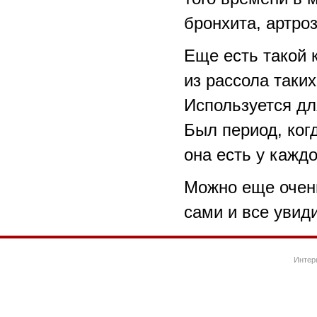
бронхита, артроз
Еще есть такой 
из рассола таких
Используется дл
Был период, ког
она есть у каждо
Можно еще очень
сами и все увиди
Интер