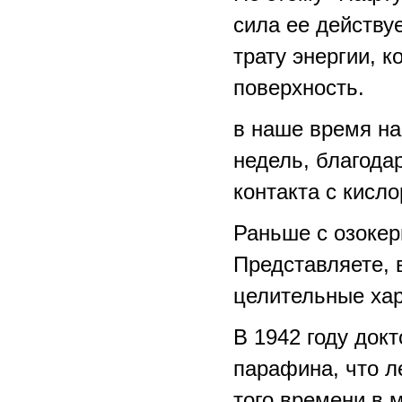
сила ее действуе
трату энергии, 
поверхность.
в наше время на
недель, благода
контакта с кисл
Раньше с озокер
Представляете, 
целительные хар
В 1942 году док
парафина, что л
того времени в 