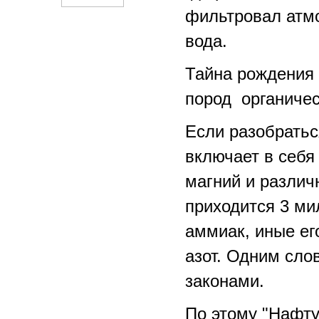
фильтровал атмо
вода.
Тайна рождения 
пород органичес
Если разобраться
включает в себя
магний и различ
приходится 3 ми
аммиак, иные ег
азот. Одним сло
законами.
По этому "Нафту