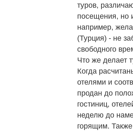
туров, различа
посещения, но 
например, жела
(Турция) - не 
свободного вре
Что же делает 
Когда расчитан
отелями и соот
продан до поло
гостиниц, отел
неделю до наме
горящим. Также 