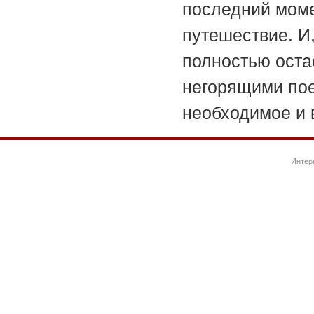
последний момен
путешествие. И,
полностью остае
негорящими пое
необходимое и 
Интер