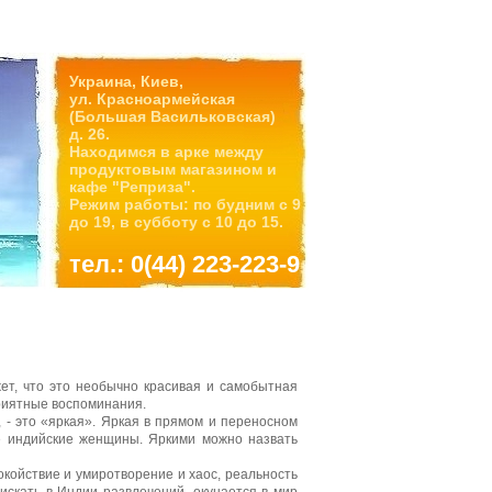
Украина, Киев,
ул. Красноармейская
(Большая Васильковская)
д. 26.
Находимся в арке между
продуктовым магазином и
кафе "Реприза".
Режим работы: по будним с 9
до 19, в субботу с 10 до 15.
тел.: 0(44) 223-223-9
жет, что это необычно красивая и самобытная
приятные воспоминания.
 - это «яркая». Яркая в прямом и переносном
ые индийские женщины. Яркими можно назвать
покойствие и умиротворение и хаос, реальность