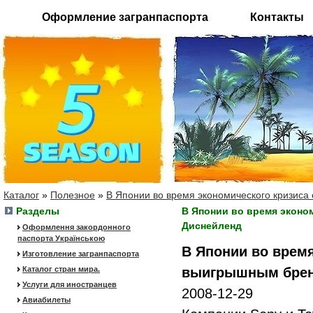
Оформление загранпаспорта
Контакты
Каталог
»
Полезное
»
В Японии во время экономического кризис
Разделы
В Японии во время эконо
Диснейленд
Оформлення закордонного
паспорта Українською
В Японии во врем
Изготовление загранпаспорта
Каталог стран мира.
выигрышным брен
Услуги для иностранцев
2008-12-29
Авиабилеты