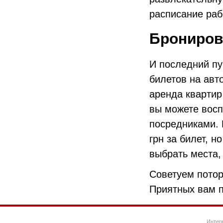
расписание раб
Брониров
И последний пун
билетов на авт
аренда квартир
вы можете восп
посредниками. 
грн за билет, н
выбрать места,
Советуем потор
Приятных вам п
Интер