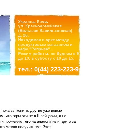
Украина, Киев,
ул. Красноармейская
(Большая Васильковская)
д. 26.
Находимся в арке между
продуктовым магазином и
кафе "Реприза".
Режим работы: по будним с 9
до 19, в субботу с 10 до 15.
тел.: 0(44) 223-223-9
 пока вы копите, другие уже вовсю
м, что горы эти не в Швейцарии, а на
ли променяют его на аналогичный где-то за
что можно получить тут. Этот