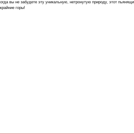
огда вы не забудете эту уникальную, нетронутую природу, этот пьянящ
крайние горы!