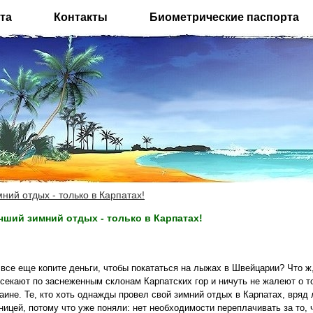
та
Контакты
Биометрические паспорта
ний отдых - только в Карпатах!
чший зимний отдых - только в Карпатах!
все еще копите деньги, чтобы покататься на лыжах в Швейцарии? Что ж,
секают по заснеженным склонам Карпатских гор и ничуть не жалеют о то
аине. Те, кто хоть однажды провел свой зимний отдых в Карпатах, вряд 
ницей, потому что уже поняли: нет необходимости переплачивать за то, 