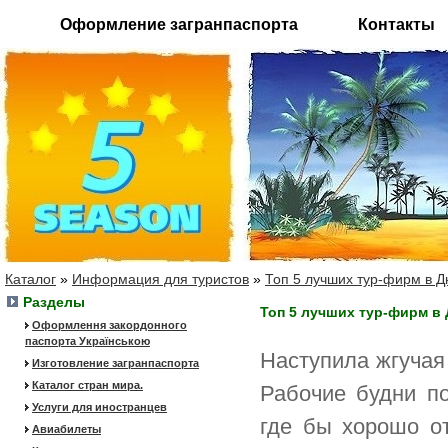
Оформление загранпаспорта
Контакты
Каталог
»
Информация для туристов
»
Топ 5 лучших тур-фирм в 
Разделы
Топ 5 лучших тур-фирм в
Оформлення закордонного
паспорта Українською
Наступила жгучая
Изготовление загранпаспорта
Каталог стран мира.
Рабочие будни по
Услуги для иностранцев
где бы хорошо от
Авиабилеты