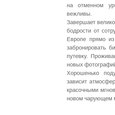
на отменном ур
вежливы.
Завершает велик
бодрости от сотр
Европе прямо из
забронировать б
путевку. Прожива
новых фотографий
Хорошенько под
зависит атмосфер
красочными мгнов
новом чарующем 