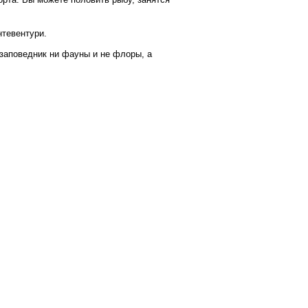
тевентури.
 заповедник ни фауны и не флоры, а