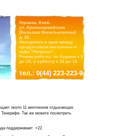
Украина, Киев,
ул. Красноармейская
(Большая Васильковская)
д. 26.
Находимся в арке между
продуктовым магазином и
кафе "Реприза".
Режим работы: по будним с 9
до 19, в субботу с 10 до 15.
тел.: 0(44) 223-223-9
сещает около 11 миллионов отдыхающих.
 Тенерифе. Так же можете посмотреть
Вода поддерживает
+22.