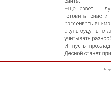
сайте.
Ещё совет – лу
готовить снаст
рассеивать вниман
окунь будут в пла
учитывать разнооб
И пусть прохлад
Десной станет пр
Интер