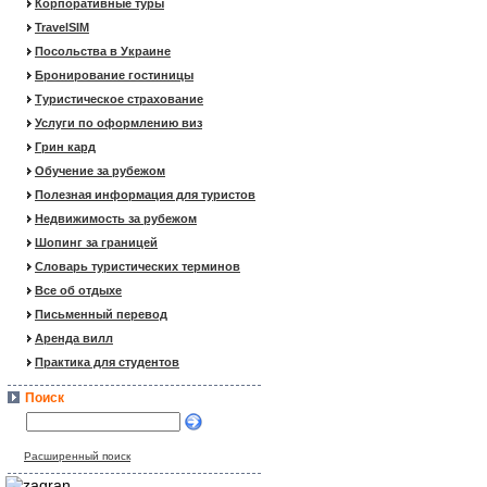
Корпоративные туры
TravelSIM
Посольства в Украине
Бронирование гостиницы
Туристическое страхование
Услуги по оформлению виз
Грин кард
Обучение за рубежом
Полезная информация для туристов
Недвижимость за рубежом
Шопинг за границей
Словарь туристических терминов
Все об отдыхе
Письменный перевод
Аренда вилл
Практика для студентов
Поиск
Расширенный поиск