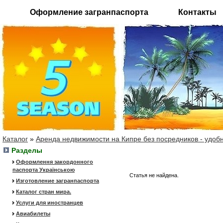
Оформление загранпаспорта
Контакты
Каталог
»
Аренда недвижимости на Кипре без посредников - удоб
Разделы
Оформлення закордонного
паспорта Українською
Статья не найдена.
Изготовление загранпаспорта
Каталог стран мира.
Услуги для иностранцев
Авиабилеты