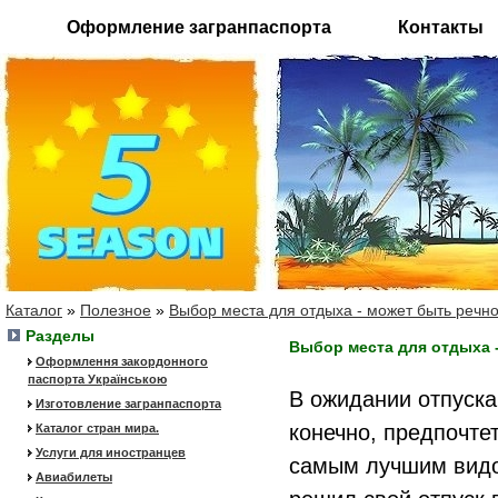
Оформление загранпаспорта
Контакты
Каталог
»
Полезное
»
Выбор места для отдыха - может быть речно
Разделы
Выбор места для отдыха 
Оформлення закордонного
паспорта Українською
В ожидании отпуска
Изготовление загранпаспорта
конечно, предпочте
Каталог стран мира.
Услуги для иностранцев
самым лучшим видом
Авиабилеты