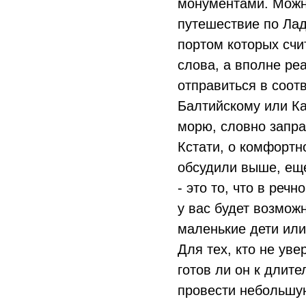
монументами. Можн
путешествие по Лад
портом которых счи
слова, а вполне ре
отправиться в соот
Балтийскому или Ка
морю, словно запра
Кстати, о комфортн
обсудили выше, ещ
- это то, что в реч
у вас будет возмож
маленькие дети ил
Для тех, кто не уве
готов ли он к длит
провести небольшу