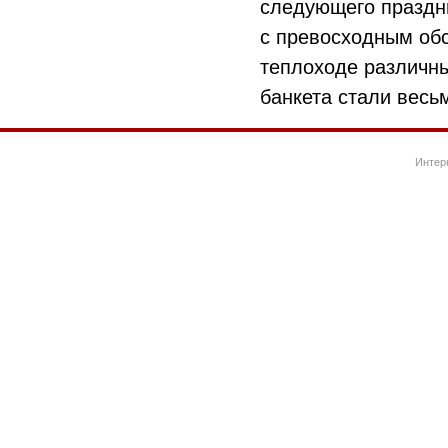
следующего праздни
с превосходным обс
теплоходе различны
банкета стали весь
Интер