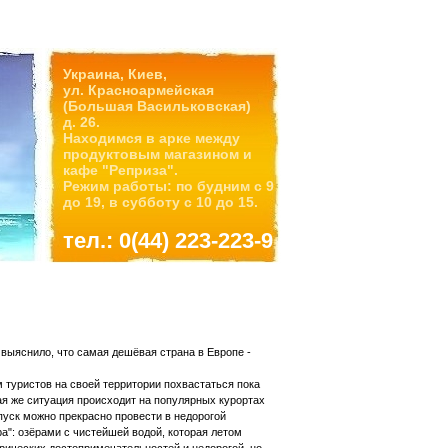
Украина, Киев,
ул. Красноармейская
(Большая Васильковская)
д. 26.
Находимся в арке между
продуктовым магазином и
кафе "Реприза".
Режим работы: по будним с 9
до 19, в субботу с 10 до 15.
тел.: 0(44) 223-223-9
 выяснило, что самая дешёвая страна в Европе -
м туристов на своей территории похвастаться пока
я же ситуация происходит на популярных курортах
пуск можно прекрасно провести в недорогой
": озёрами с чистейшей водой, которая летом