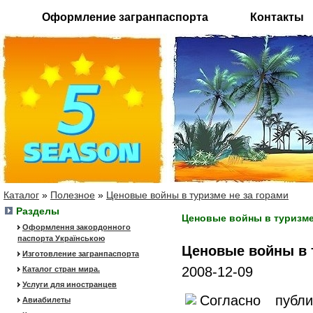
Оформление загранпаспорта
Контакты
Каталог
»
Полезное
»
Ценовые войны в туризме не за горами
Разделы
Ценовые войны в туризме
Оформлення закордонного
паспорта Українською
Ценовые войны в т
Изготовление загранпаспорта
2008-12-09
Каталог стран мира.
Услуги для иностранцев
Согласно публи
Авиабилеты