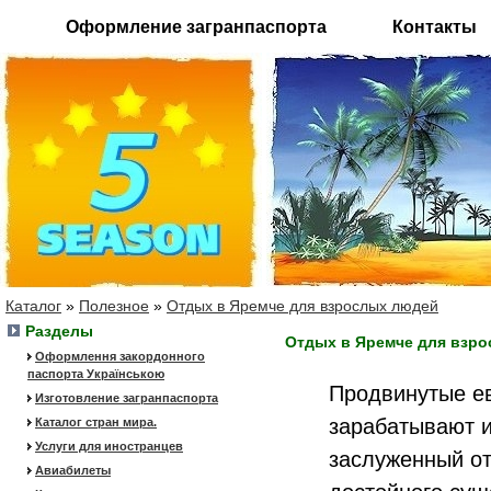
Оформление загранпаспорта
Контакты
Каталог
»
Полезное
»
Отдых в Яремче для взрослых людей
Разделы
Отдых в Яремче для взр
Оформлення закордонного
паспорта Українською
Продвинутые е
Изготовление загранпаспорта
зарабатывают и
Каталог стран мира.
Услуги для иностранцев
заслуженный от
Авиабилеты