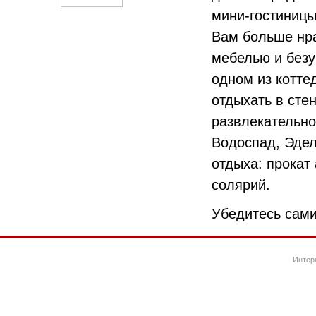
мини-гостиницы
Вам больше нра
мебелью и безу
одном из котте
отдыхать в сте
развлекательно
Водоспад, Эдел
отдыха: прокат 
солярий.
Убедитесь сами
Интер