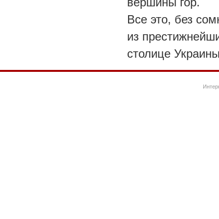
вершины гор.
Все это, без сом
из престижнейши
столице Украины
Интер