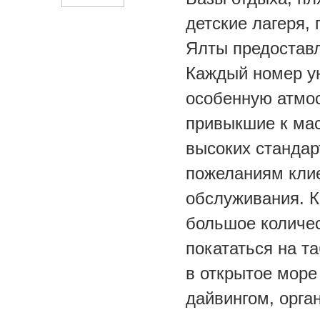
детские лагеря, 
Ялты предоставл
Каждый номер у
особенную атмос
привыкшие к мас
высоких стандар
пожеланиям клие
обслуживания. К
большое количес
покататься на т
в открытое море
дайвингом, орга