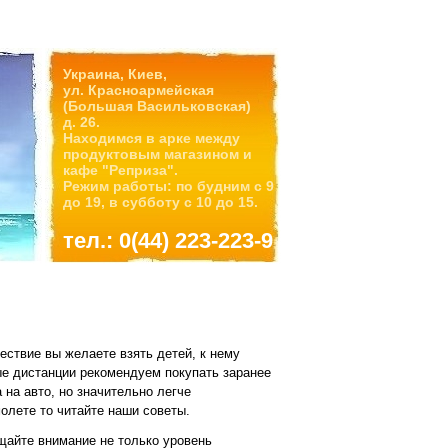
Украина, Киев,
ул. Красноармейская
(Большая Васильковская)
д. 26.
Находимся в арке между
продуктовым магазином и
кафе "Реприза".
Режим работы: по будним с 9
до 19, в субботу с 10 до 15.
тел.: 0(44) 223-223-9
ествие вы желаете взять детей, к нему
е дистанции рекомендуем покупать заранее
 на авто, но значительно легче
молете то читайте наши советы.
щайте внимание не только уровень