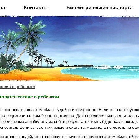
та
Контакты
Биометрические паспорта
ствие с ребенком
топутешествие с ребенком
ешествовать на автомобиле - удобно и комфортно. Если же в автопутеш
но подготовиться особенно тщательно. Для передвижения на длительны
ые дешевые авиабилеты из спб, в результате стоить будет как и поездка
еносится. Если вы все-таки решили ехать на машине, а не лететь на са
етственно подойдите к вопросу технического осмотра автомобиля, обра