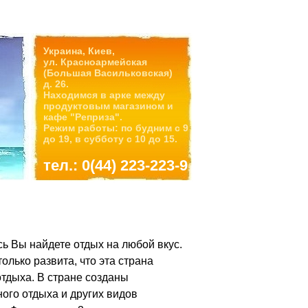
Украина, Киев,
ул. Красноармейская
(Большая Васильковская)
д. 26.
Находимся в арке между
продуктовым магазином и
кафе "Реприза".
Режим работы: по будним с 9
до 19, в субботу с 10 до 15.
тел.: 0(44) 223-223-9
ь Вы найдете отдых на любой вкус.
лько развита, что эта страна
тдыха. В стране созданы
ного отдыха и других видов