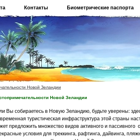
та
Контакты
Биометрические паспорта
чательности Новой Зеландии
стопримечательности Новой Зеландии
ли Вы собираетесь в Новую Зеландию, будьте уверены: здес
временная туристическая инфраструктура этой страны насто
жет предложить множество видов активного и пассивного о
екрасные условия для треккинга, рафтинга, дайвинга, пляж