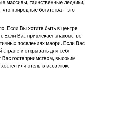
ые массивы, таинственные ледники,
 что природные богатства – это
ло. Если Вы хотите быть в центре
н. Если Вас привлекает знакомство
ентичных поселениях маори. Если Вас
й стране и открывать для себя
 Вас гостеприимством, высоким
хостел или отель класса люкс