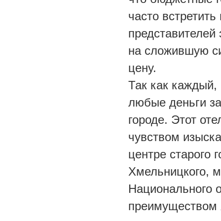
часто встретить
представителей э
на сложившую с
цену.
Так как каждый,
любые деньги за
городе. Этот от
чувством изыска
центре старого 
Хмельницкого, м
Национального о
преимуществом я