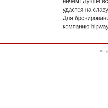
ничем! Лучше вс
удастся на славу
Для бронировани
компанию hipway.
Интер