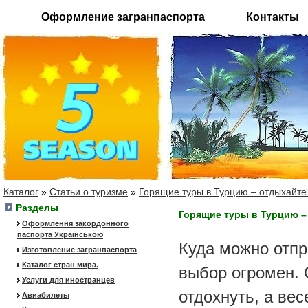
Оформление загранпаспорта
Контакты
Каталог
»
Статьи о туризме
»
Горящие туры в Турцию – отдыхайте 
Разделы
Горящие туры в Турцию –
Оформлення закордонного
паспорта Українською
Куда можно отпр
Изготовление загранпаспорта
Каталог стран мира.
выбор огромен. 
Услуги для иностранцев
отдохнуть, а вес
Авиабилеты