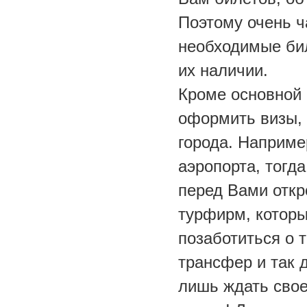
Поэтому очень ч
необходимые бил
их наличии.
Кроме основной 
оформить визы, 
города. Наприме
аэропорта, тогда
перед Вами откр
турфирм, которы
позаботиться о 
трансфер и так 
лишь ждать свое