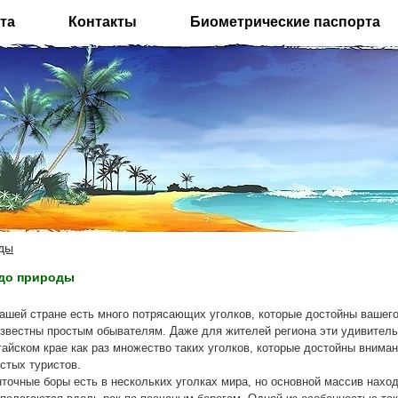
та
Контакты
Биометрические паспорта
ды
до природы
ашей стране есть много потрясающих уголков, которые достойны вашего
звестны простым обывателям. Даже для жителей региона эти удивитель
айском крае как раз множество таких уголков, которые достойны внима
стых туристов.
точные боры есть в нескольких уголках мира, но основной массив наход