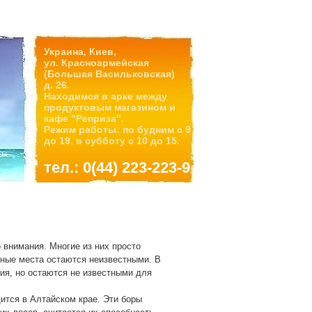
Украина, Киев,
ул. Красноармейская
(Большая Васильковская)
д. 26.
Находимся в арке между
продуктовым магазином и
кафе "Реприза".
Режим работы: по будним с 9
до 19, в субботу с 10 до 15.
тел.: 0(44) 223-223-9
 внимания. Многие из них просто
ные места остаются неизвестными. В
ния, но остаются не известными для
ится в Алтайском крае. Эти боры