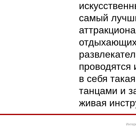
искусственн
самый лучши
аттракциона 
отдыхающих
развлекател
проводятся 
в себя така
танцами и з
живая инстр
Интер