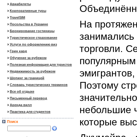
Авиабилеты
Объединённ
Корпоративные туры
TravelSIM
На протяжен
Посольства в Украине
Бронирование гостиницы
занимались
Туристическое страхование
Услуги по оформлению виз
торговли. С
Грин кард
популярным 
Обучение за рубежом
Полезная информация для туристов
эмигрантов,
Недвижимость за рубежом
Шопинг за границей
Поэтому стр
Словарь туристических терминов
Все об отдыхе
значительно
Письменный перевод
Аренда вилл
небольшие ч
Практика для студентов
которые выс
Поиск