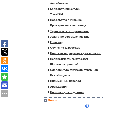
Авиабилеты
Корпоративные туры
TravelSIM
Посольства в Украине
Бронирование гостиницы
Туристическое страхование
Услуги по оформлению виз
Грин кард
Обучение за рубежом
Полезная информация для туристов
Недвижимость за рубежом
Шопинг за границей
Словарь туристических терминов
Все об отдыхе
Письменный перевод
Аренда вилл
Практика для студентов
Поиск