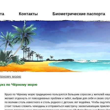
та
Контакты
Биометрические паспорта
Чёрному морю
уиз по Чёрному морю
Круиз по Чёрному морю традиционно пользуются большим спросом у жителей наш
желают отдохнуть от повседневных проблем и забот, выбрав для себя и своих спу
по волнам столь известного и столь родного с детских лет водоёма. Чтобы ощути
стоит только сложить чемоданы и отправиться навстречу захватывающим приклю