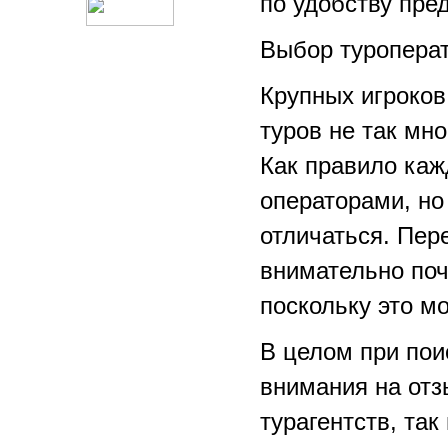
по удобству пре
Выбор туропера
Крупных игроков
туров не так мно
Как правило каж
операторами, но
отличаться. Пер
внимательно поч
поскольку это м
В целом при пои
внимания на отз
турагентств, так