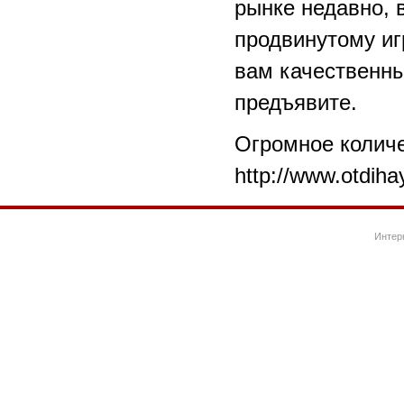
рынке недавно, 
продвинутому иг
вам качественны
предъявите.
Огромное количе
http://www.otdiha
Интер