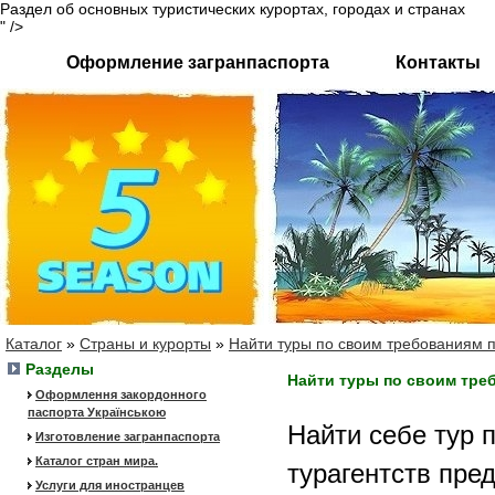
Раздел об основных туристических курортах, городах и странах
" />
Оформление загранпаспорта
Контакты
Каталог
»
Страны и курорты
»
Найти туры по своим требованиям 
Разделы
Найти туры по своим тре
Оформлення закордонного
паспорта Українською
Найти себе тур 
Изготовление загранпаспорта
Каталог стран мира.
турагентств пре
Услуги для иностранцев