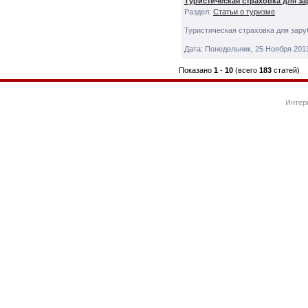
Туристическая страховка для з
Раздел:
Статьи о туризме
Туристическая страховка для зар
Дата: Понедельник, 25 Ноября 201
Показано
1
-
10
(всего
183
статей)
Интер