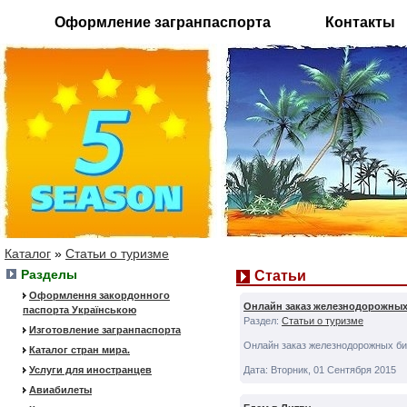
Оформление загранпаспорта
Контакты
Каталог
»
Статьи о туризме
Разделы
Статьи
Оформлення закордонного
Онлайн заказ железнодорожных
паспорта Українською
Раздел:
Статьи о туризме
Изготовление загранпаспорта
Онлайн заказ железнодорожных би
Каталог стран мира.
Услуги для иностранцев
Дата: Вторник, 01 Сентября 2015
Авиабилеты