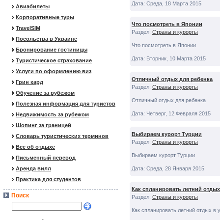
Дата: Среда, 18 Марта 2015
Авиабилеты
Корпоративные туры
Что посмотреть в Японии
TravelSIM
Раздел:
Страны и курорты
Посольства в Украине
Что посмотреть в Японии
Бронирование гостиницы
Дата: Вторник, 10 Марта 2015
Туристическое страхование
Услуги по оформлению виз
Отличный отдых для ребенка
Грин кард
Раздел:
Страны и курорты
Обучение за рубежом
Отличный отдых для ребенка
Полезная информация для туристов
Дата: Четверг, 12 Февраля 2015
Недвижимость за рубежом
Шопинг за границей
Выбираем курорт Турции
Словарь туристических терминов
Раздел:
Страны и курорты
Все об отдыхе
Выбираем курорт Турции
Письменный перевод
Аренда вилл
Дата: Среда, 28 Января 2015
Практика для студентов
Как спланировать летний отдых
Поиск
Раздел:
Страны и курорты
Как спланировать летний отдых в 