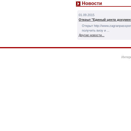
Новости
01.09.2015
Открыт "Единый центр докумен
Открыт http://www.zagranpassport
получить визу и ...
Другие новости...
Интер