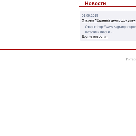
Новости
01.09.2015
Открыт "Единый центр докумен
Открыт http://www.zagranpassport
получить визу и ...
Другие новости...
Интер