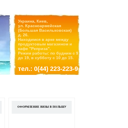
Украина, Киев,
ул. Красноармейская
(Большая Васильковская)
д. 26.
Находимся в арке между
продуктовым магазином и
кафе "Реприза".
Режим работы: по будним с 9
до 19, в субботу с 10 до 15.
тел.: 0(44) 223-223-9
ОФОРМЛЕНИЕ ВИЗЫ В ПОЛЬШУ