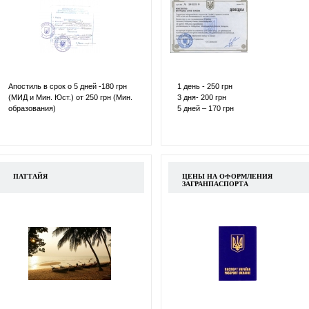
Апостиль в срок о 5 дней -180 грн
1 день - 250 грн
(МИД и Мин. Юст.) от 250 грн (Мин.
3 дня- 200 грн
образования)
5 дней – 170 грн
ПАТТАЙЯ
ЦЕНЫ НА ОФОРМЛЕНИЯ
ЗАГРАНПАСПОРТА