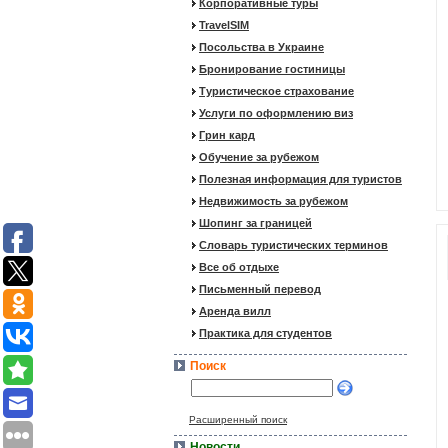
Корпоративные туры
TravelSIM
Посольства в Украине
Бронирование гостиницы
Туристическое страхование
Услуги по оформлению виз
Грин кард
Обучение за рубежом
Полезная информация для туристов
Недвижимость за рубежом
Шопинг за границей
Словарь туристических терминов
Все об отдыхе
Письменный перевод
Аренда вилл
Практика для студентов
Поиск
Расширенный поиск
Новости