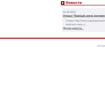
Новости
01.09.2015
Открыт "Единый центр докумен
Открыт http://www.zagranpassport
получить визу и ...
Другие новости...
Интер