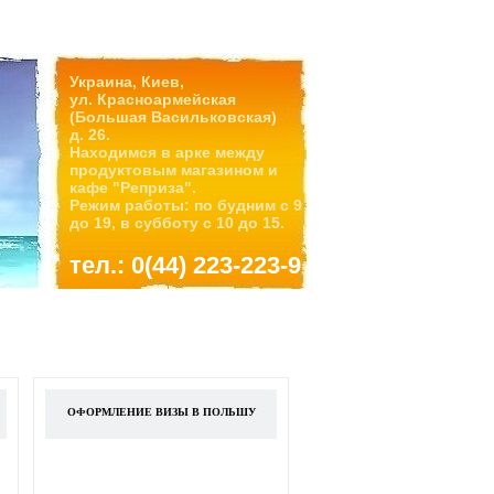
Украина, Киев,
ул. Красноармейская
(Большая Васильковская)
д. 26.
Находимся в арке между
продуктовым магазином и
кафе "Реприза".
Режим работы: по будним с 9
до 19, в субботу с 10 до 15.
тел.: 0(44) 223-223-9
ОФОРМЛЕНИЕ ВИЗЫ В ПОЛЬШУ