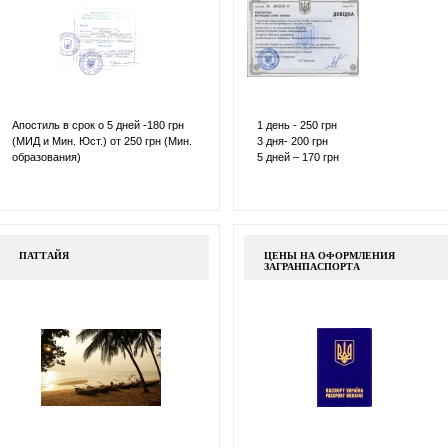
Апостиль в срок о 5 дней -180 грн
1 день - 250 грн
(МИД и Мин. Юст.) от 250 грн (Мин.
3 дня- 200 грн
образования)
5 дней – 170 грн
ПАТТАЙЯ
ЦЕНЫ НА ОФОРМЛЕНИЯ
ЗАГРАНПАСПОРТА