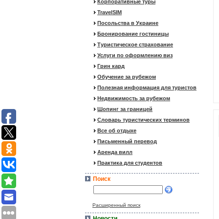
Корпоративные туры
TravelSIM
Посольства в Украине
Бронирование гостиницы
Туристическое страхование
Услуги по оформлению виз
Грин кард
Обучение за рубежом
Полезная информация для туристов
Недвижимость за рубежом
Шопинг за границей
Словарь туристических терминов
Все об отдыхе
Письменный перевод
Аренда вилл
Практика для студентов
Поиск
Расширенный поиск
Новости