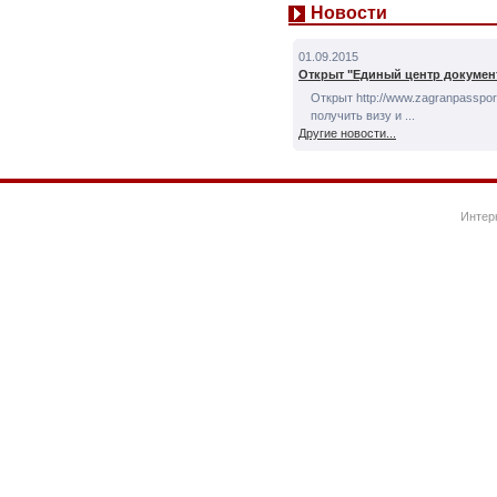
Новости
01.09.2015
Открыт "Единый центр докумен
Открыт http://www.zagranpassport
получить визу и ...
Другие новости...
Интер