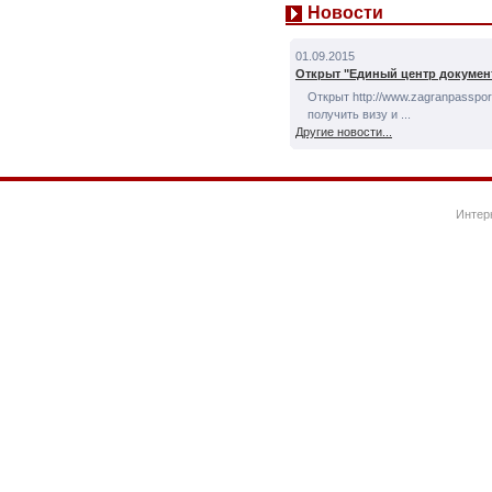
Новости
01.09.2015
Открыт "Единый центр докумен
Открыт http://www.zagranpassport
получить визу и ...
Другие новости...
Интер