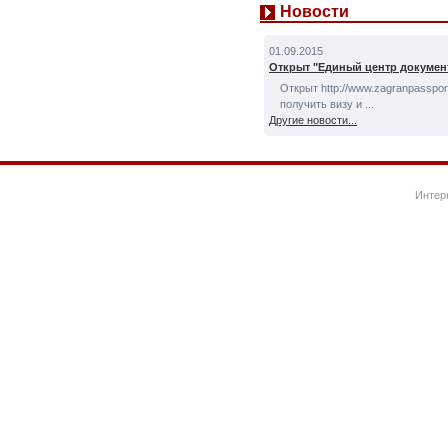
Новости
01.09.2015
Открыт "Единый центр докумен
Открыт http://www.zagranpassport
получить визу и ...
Другие новости...
Интер