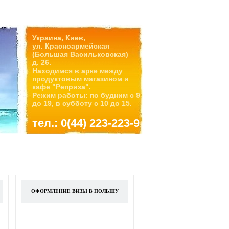
Украина, Киев,
ул. Красноармейская
(Большая Васильковская)
д. 26.
Находимся в арке между
продуктовым магазином и
кафе "Реприза".
Режим работы: по будним с 9
до 19, в субботу с 10 до 15.
тел.: 0(44) 223-223-9
ОФОРМЛЕНИЕ ВИЗЫ В ПОЛЬШУ