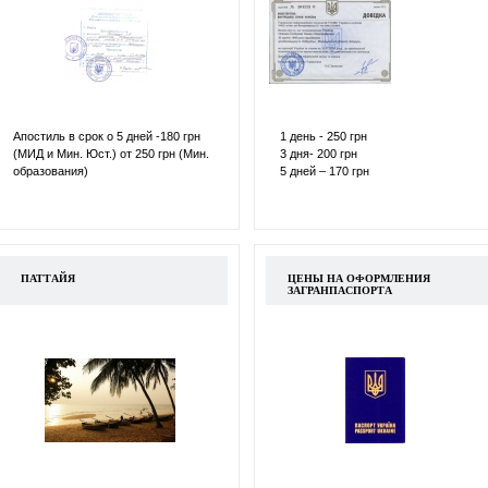
Апостиль в срок о 5 дней -180 грн
1 день - 250 грн
(МИД и Мин. Юст.) от 250 грн (Мин.
3 дня- 200 грн
образования)
5 дней – 170 грн
ПАТТАЙЯ
ЦЕНЫ НА ОФОРМЛЕНИЯ
ЗАГРАНПАСПОРТА