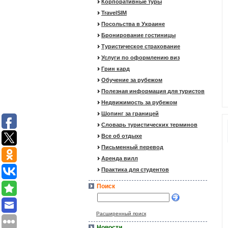
Корпоративные туры
TravelSIM
Посольства в Украине
Бронирование гостиницы
Туристическое страхование
Услуги по оформлению виз
Грин кард
Обучение за рубежом
Полезная информация для туристов
Недвижимость за рубежом
Шопинг за границей
Словарь туристических терминов
Все об отдыхе
Письменный перевод
Аренда вилл
Практика для студентов
Поиск
Расширенный поиск
Новости