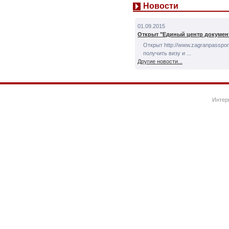
Новости
01.09.2015
Открыт "Единый центр докумен
Открыт http://www.zagranpassport
получить визу и ...
Другие новости...
Интер